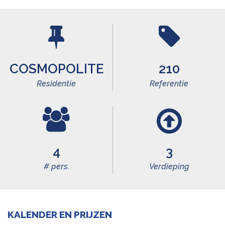
COSMOPOLITE
210
Residentie
Referentie
4
3
# pers.
Verdieping
KALENDER EN PRIJZEN