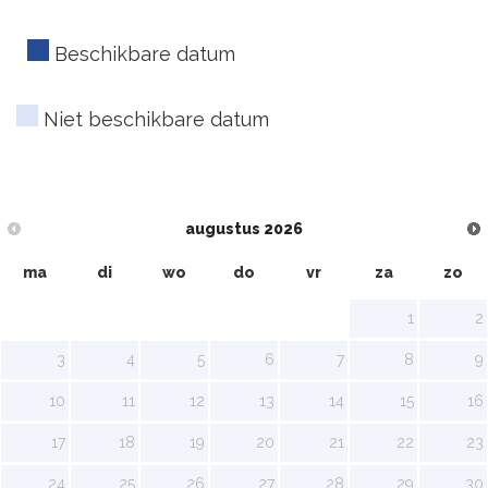
Beschikbare datum
Niet beschikbare datum
augustus
2026
ma
di
wo
do
vr
za
zo
1
2
3
4
5
6
7
8
9
10
11
12
13
14
15
16
17
18
19
20
21
22
23
24
25
26
27
28
29
30