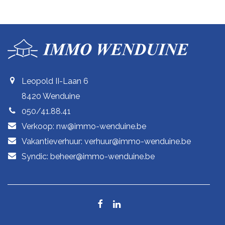
Leopold II-Laan 6
8420 Wenduine
050/41.88.41
Verkoop: nw@immo-wenduine.be
Vakantieverhuur: verhuur@immo-wenduine.be
Syndic: beheer@immo-wenduine.be