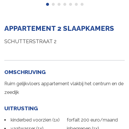
APPARTEMENT 2 SLAAPKAMERS
SCHUTTERSTRAAT 2
OMSCHRIJVING
Ruim gelijkvloers appartement vlakbij het centrum en de
zeedijk
UITRUSTING
kinderbed voorzien (1x)
forfait 200 euro/maand
vaatwasser (1x)
inbegrepen (1x)