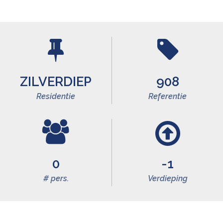
ZILVERDIEP
908
Residentie
Referentie
0
-1
# pers.
Verdieping