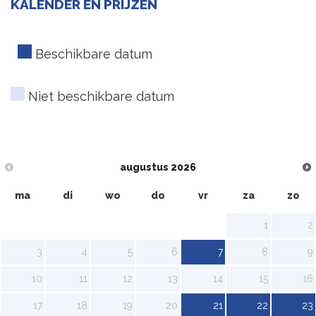
KALENDER EN PRIJZEN
Beschikbare datum
Niet beschikbare datum
augustus
2026
ma
di
wo
do
vr
za
zo
1
2
3
4
5
6
7
8
9
10
11
12
13
14
15
16
17
18
19
20
21
22
23