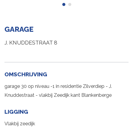
GARAGE
J. KNUDDESTRAAT 8
OMSCHRIJVING
garage 30 op niveau -1 in residentie Zilverdiep - J.
Knuddestraat - vlakbij Zeedijk kant Blankenberge
LIGGING
Vlakbij zeedijk