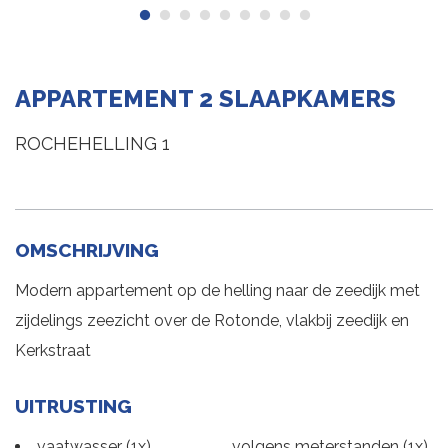
APPARTEMENT 2 SLAAPKAMERS
ROCHEHELLING 1
OMSCHRIJVING
Modern appartement op de helling naar de zeedijk met
zijdelings zeezicht over de Rotonde, vlakbij zeedijk en
Kerkstraat
UITRUSTING
vaatwasser (1x)
volgens meterstanden (1x)