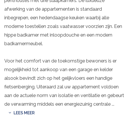
penthouses met drie slaapkamers. De luxueuze
afwerking van de appartementen is standaard
inbegrepen, een hedendaagse keuken waarbij alle
moderne toestellen zoals vaatwasser voorzien zijn. Een
hippe badkamer met inloopdouche en een modern
badkamermeubel.
Voor het comfort van de toekomstige bewoners is er
mogelijkheid tot aankoop van een garage en kelder
alsook bevindt zich op het gelijkvloers een handige
fietsenberging. Uiteraard zal uw appartement voldoen
aan de actuele norm van isolatie en ventilatie en gebeurt
de verwarming middels een energiezuinig centrale
...
LEES MEER