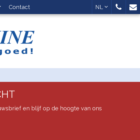
Contact
NL
CHT
wsbrief en blijf op de hoogte van ons