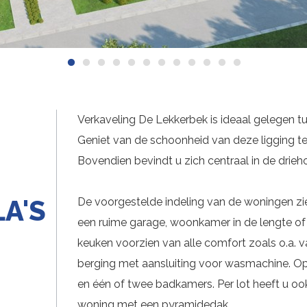
Verkaveling De Lekkerbek is ideaal gelegen
Geniet van de schoonheid van deze ligging t
Bovendien bevindt u zich centraal in de drie
A'S
De voorgestelde indeling van de woningen ziet 
een ruime garage, woonkamer in de lengte of
keuken voorzien van alle comfort zoals o.a. 
berging met aansluiting voor wasmachine. Op
en één of twee badkamers. Per lot heeft u o
woning met een pyramidedak.