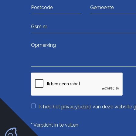
Ik heb het
privacybeleid
van deze website g
*
Verplicht in te vullen