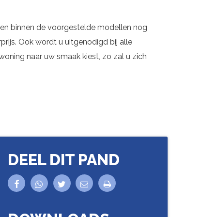
unnen binnen de voorgestelde modellen nog
ijs. Ook wordt u uitgenodigd bij alle
 woning naar uw smaak kiest, zo zal u zich
.
DEEL DIT PAND