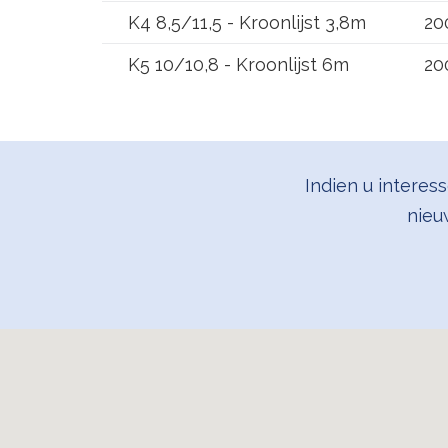
K4 8,5/11,5 - Kroonlijst 3,8m
20
K5 10/10,8 - Kroonlijst 6m
20
Indien u interes
nieu