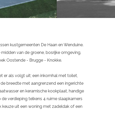
 tussen kustgemeenten De Haan en Wenduine.
e midden van de groene, bosrijke omgeving.
hoek Oostende - Brugge - Knokke.
er als volgt uit; een inkomhal met toilet,
 de breedte met aangrenzend een ingerichte
vaatwasser en keramische kookplaat, handige
 de verdieping telkens 4 ruime slaapkamers
ok keuze uit een woning met zadeldak of een