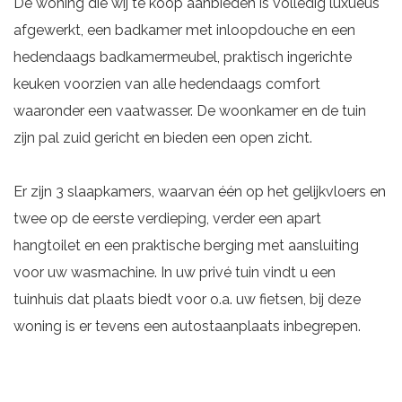
De woning die wij te koop aanbieden is volledig luxueus
afgewerkt, een badkamer met inloopdouche en een
hedendaags badkamermeubel, praktisch ingerichte
keuken voorzien van alle hedendaags comfort
waaronder een vaatwasser. De woonkamer en de tuin
zijn pal zuid gericht en bieden een open zicht.
Er zijn 3 slaapkamers, waarvan één op het gelijkvloers en
twee op de eerste verdieping, verder een apart
hangtoilet en een praktische berging met aansluiting
voor uw wasmachine. In uw privé tuin vindt u een
tuinhuis dat plaats biedt voor o.a. uw fietsen, bij deze
woning is er tevens een autostaanplaats inbegrepen.