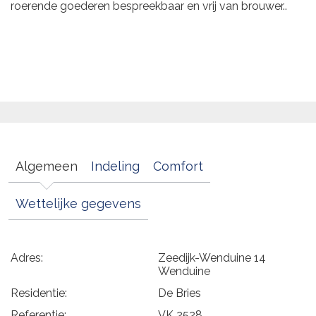
roerende goederen bespreekbaar en vrij van brouwer..
Algemeen
Indeling
Comfort
Wettelijke gegevens
Adres:
Zeedijk-Wenduine 14
Wenduine
Residentie:
De Bries
Referentie:
VK 2528