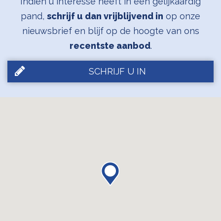
Indien u interesse heeft in een gelijkaardig
pand,
schrijf u dan vrijblijvend in
op onze
nieuwsbrief en blijf op de hoogte van ons
recentste aanbod
.
SCHRIJF U IN