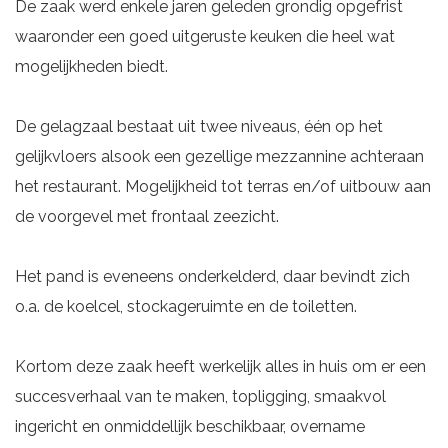
De zaak werd enkele jaren geleden grondig opgefrist
waaronder een goed uitgeruste keuken die heel wat
mogelijkheden biedt.
De gelagzaal bestaat uit twee niveaus, één op het
gelijkvloers alsook een gezellige mezzannine achteraan
het restaurant. Mogelijkheid tot terras en/of uitbouw aan
de voorgevel met frontaal zeezicht.
Het pand is eveneens onderkelderd, daar bevindt zich
o.a. de koelcel, stockageruimte en de toiletten.
Kortom deze zaak heeft werkelijk alles in huis om er een
succesverhaal van te maken, topligging, smaakvol
ingericht en onmiddellijk beschikbaar, overname