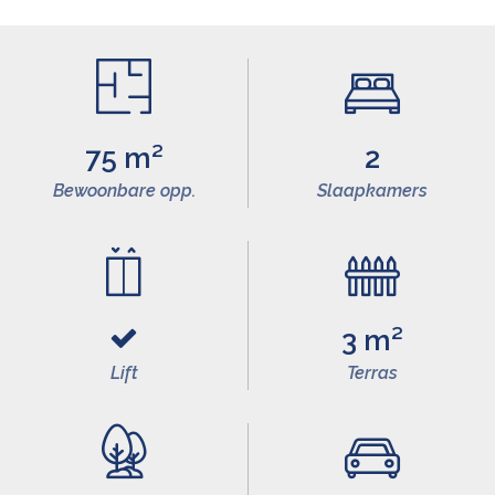
75 m²
2
Bewoonbare opp.
Slaapkamers
3 m²
Lift
Terras