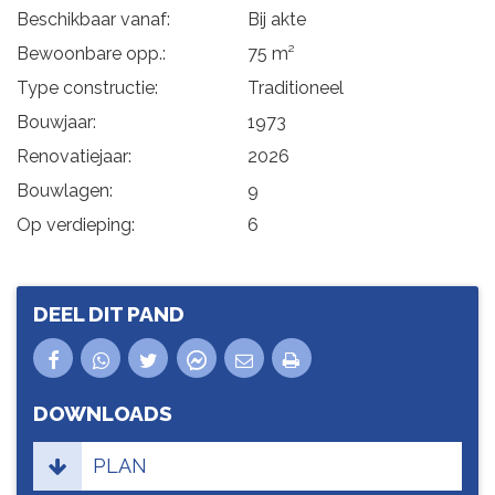
Beschikbaar vanaf:
Bij akte
Bewoonbare opp.:
75 m²
Type constructie:
Traditioneel
Bouwjaar:
1973
Renovatiejaar:
2026
Bouwlagen:
9
Op verdieping:
6
DEEL DIT PAND
DOWNLOADS
PLAN