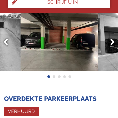
SCHRIJF U IN
OVERDEKTE PARKEERPLAATS
VERHUURD