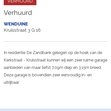
VERHUURD
Verhuurd
WENDUINE
Kruisstraat 3 G 16
In residentie De Zandbank gelegen op de hoek van de
Kerkstraat - Kruisstraat kunnen wij een zeer ruime garage
aanbieden van maar liefst 7,09m diep en 3,15m breed.
Deze garage is bovendien zeer eenvoudig in- en
uitrijbaar.