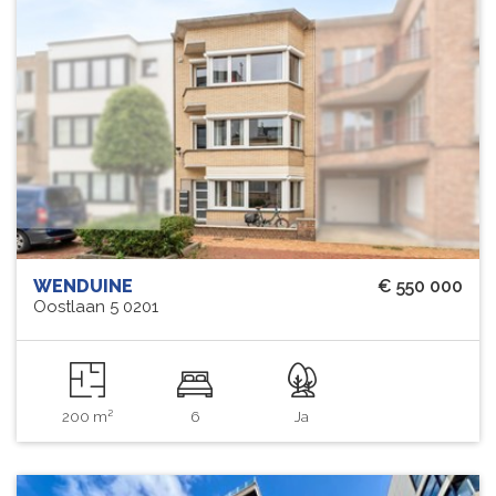
WENDUINE
€ 550 000
Oostlaan 5 0201
200 m²
6
Ja