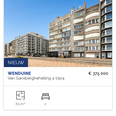
NIEUW
WENDUINE
€ 375 000
Van Gansberghehelling 4 0504
85 m²
2