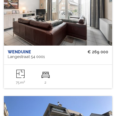
WENDUINE
€ 269 000
Langestraat 54 0001
75 m²
2