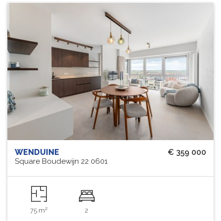
WENDUINE
€ 359 000
Square Boudewijn 22 0601
75 m²
2