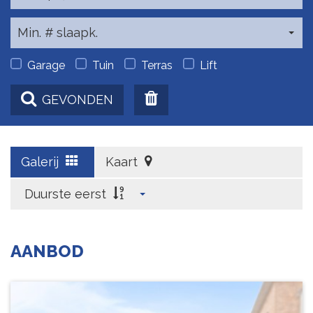
Min. # slaapk.
Garage
Tuin
Terras
Lift
GEVONDEN
Galerij
Kaart
Duurste eerst
AANBOD