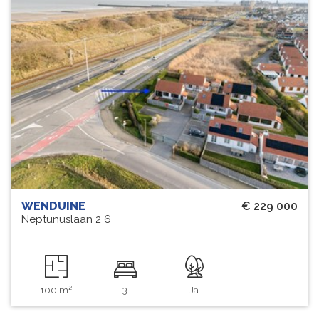
WENDUINE
€ 229 000
Neptunuslaan 2 6
100 m²
3
Ja