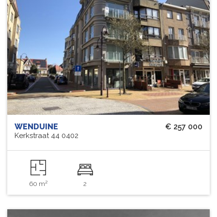
WENDUINE
€ 257 000
Kerkstraat 44 0402
60 m²
2