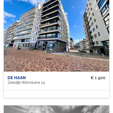
DE HAAN
€ 1 900
Zeedijk-Wenduine 14