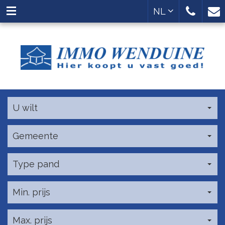
NL
U wilt
Gemeente
Type pand
Min. prijs
Max. prijs