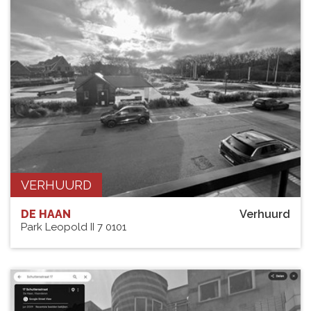
VERHUURD
DE HAAN
Verhuurd
Park Leopold II 7 0101