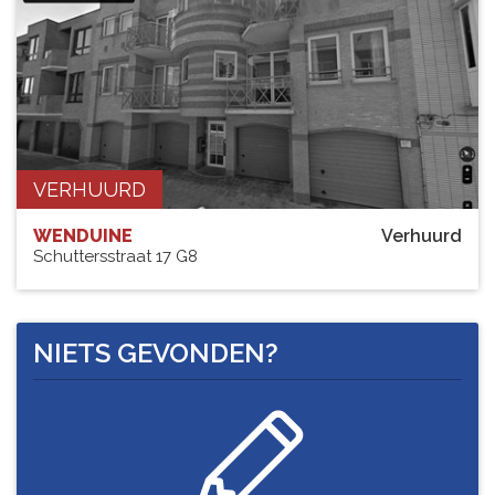
VERHUURD
WENDUINE
Verhuurd
Schuttersstraat 17 G8
NIETS GEVONDEN?