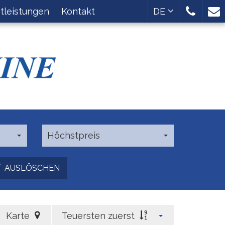
tleistungen
Kontakt
DE
Höchstpreis
AUSLÖSCHEN
Karte
Teuersten zuerst