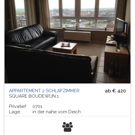
APPARTEMENT 2 SCHLAFZIMMER
ab € 420
SQUARE BOUDEWIJN 1
Privatief:
0701
Lage:
in der nahe vom Deich