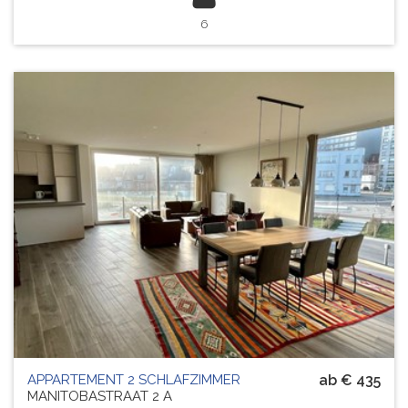
6
APPARTEMENT 2 SCHLAFZIMMER
ab € 435
MANITOBASTRAAT 2 A