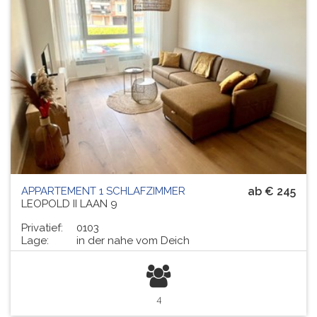
APPARTEMENT 1 SCHLAFZIMMER
ab € 245
LEOPOLD II LAAN 9
Privatief:
0103
Lage:
in der nahe vom Deich
4