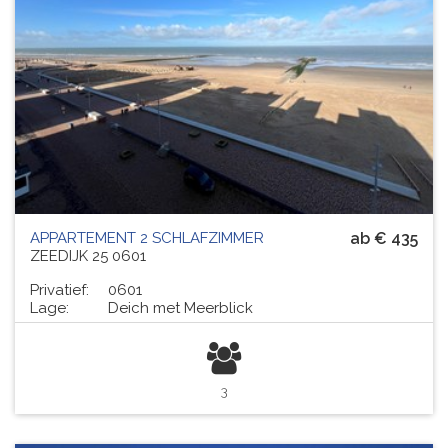
APPARTEMENT 2 SCHLAFZIMMER
ab € 435
ZEEDIJK 25 0601
Privatief:
0601
Lage:
Deich met Meerblick
3