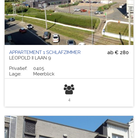
APPARTEMENT 1 SCHLAFZIMMER
ab € 280
LEOPOLD II LAAN 9
Privatief:
0405
Lage:
Meerblick
4