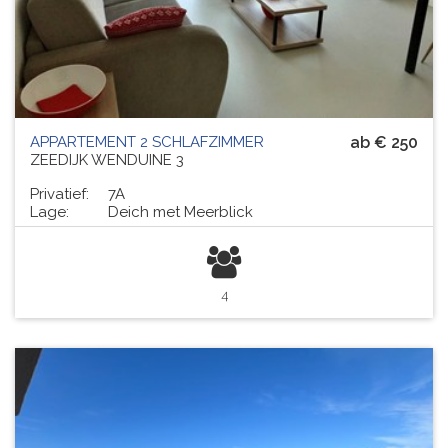
APPARTEMENT 2 SCHLAFZIMMER
ab € 250
ZEEDIJK WENDUINE 3
Privatief:
7A
Lage:
Deich met Meerblick
4