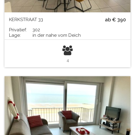
KERKSTRAAT 33
ab € 390
Privatief:
302
Lage:
in der nahe vom Deich
4