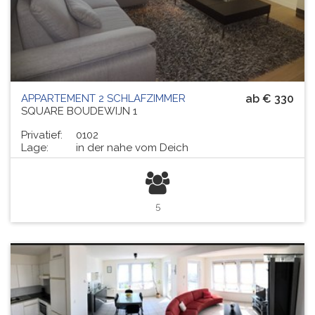
APPARTEMENT 2 SCHLAFZIMMER
ab € 330
SQUARE BOUDEWIJN 1
Privatief:
0102
Lage:
in der nahe vom Deich
5