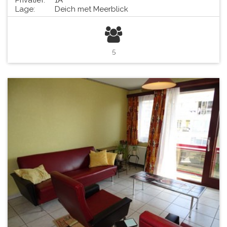
Privatief:
1A
Lage:
Deich met Meerblick
5