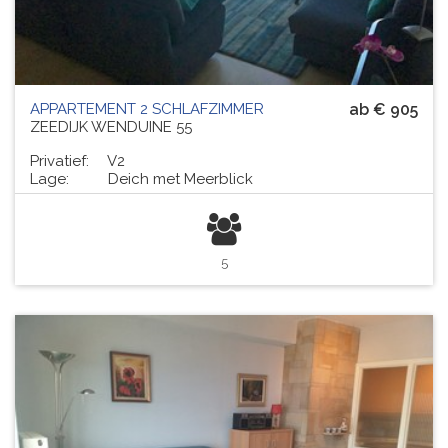
APPARTEMENT 2 SCHLAFZIMMER
ab € 905
ZEEDIJK WENDUINE 55
Privatief:
V2
Lage:
Deich met Meerblick
5