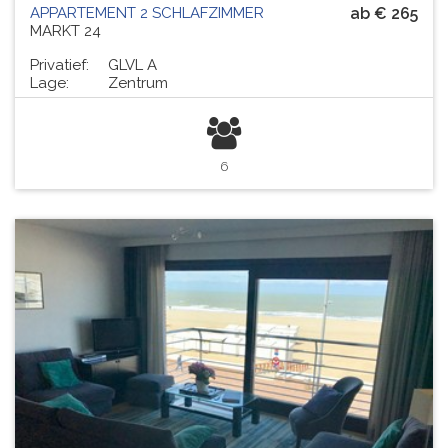
APPARTEMENT 2 SCHLAFZIMMER
ab € 265
MARKT 24
Privatief:
GLVL A
Lage:
Zentrum
6