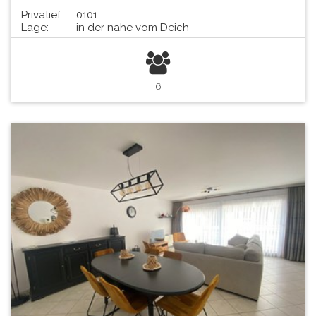
Privatief:
0101
Lage:
in der nahe vom Deich
6