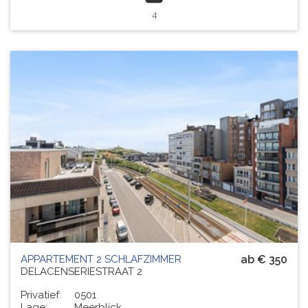
4
APPARTEMENT 2 SCHLAFZIMMER
ab € 350
DELACENSERIESTRAAT 2
Privatief:
0501
Lage:
Meerblick