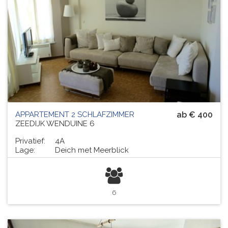
APPARTEMENT 2 SCHLAFZIMMER
ab € 400
ZEEDIJK WENDUINE 6
Privatief:
4A
Lage:
Deich met Meerblick
6