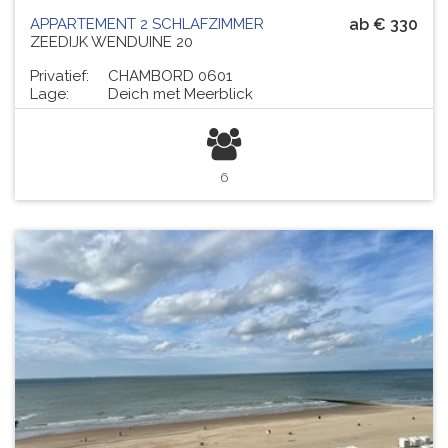
APPARTEMENT 2 SCHLAFZIMMER
ab € 330
ZEEDIJK WENDUINE 20
Privatief:
CHAMBORD 0601
Lage:
Deich met Meerblick
6