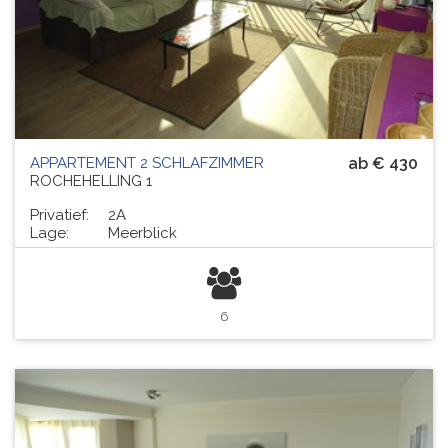
APPARTEMENT 2 SCHLAFZIMMER
ab € 430
ROCHEHELLING 1
Privatief:
2A
Lage:
Meerblick
6