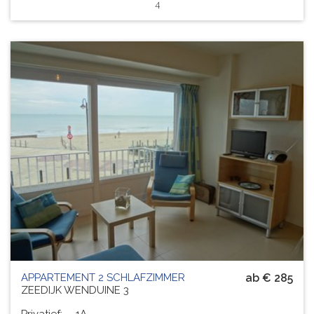
4
APPARTEMENT 2 SCHLAFZIMMER
ab € 285
ZEEDIJK WENDUINE 3