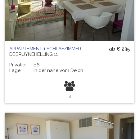
APPARTEMENT 1 SCHLAFZIMMER
ab € 235
DEBRUYNEHELLING 11
Privatief:
B6
Lage:
in der nahe vom Deich
4