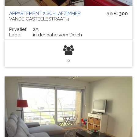
APPARTEMENT 2 SCHLAFZIMMER
ab € 300
VANDE CASTEELESTRAAT 3
Privatief:
2A
Lage:
in der nahe vom Deich
6