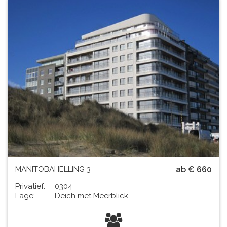
MANITOBAHELLING 3
ab € 660
Privatief:
0304
Lage:
Deich met Meerblick