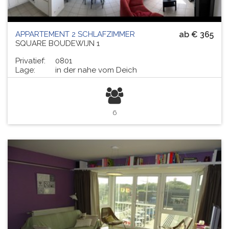
APPARTEMENT 2 SCHLAFZIMMER
ab € 365
SQUARE BOUDEWIJN 1
Privatief:
0801
Lage:
in der nahe vom Deich
6