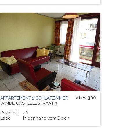
Residenz
RUYTINGEN
# PERS.
6
ab € 300
APPARTEMENT 2 SCHLAFZIMMER
VANDE CASTEELESTRAAT 3
Privatief:
2A
Lage:
in der nahe vom Deich