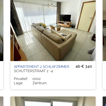
Residenz
ZON EN ZEE
# PERS.
6
ab € 340
APPARTEMENT 2 SCHLAFZIMMER
SCHUTTERSTRAAT 2 -4
Privatief:
0002
Lage:
Zentrum