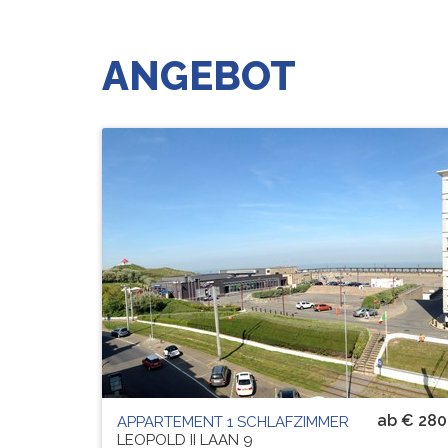
ANGEBOT
Residenz
ROYAL PALACE
# PERS.
4
ab € 280
APPARTEMENT 1 SCHLAFZIMMER
LEOPOLD II LAAN 9