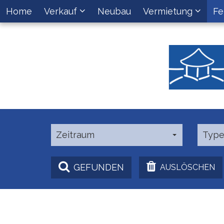
Home
Verkauf
Neubau
Vermietung
Fe
Zeitraum
Typ
GEFUNDEN
AUSLÖSCHEN