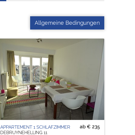
Allgemeine Bedingungen
Residenz
SUNNY
# PERS.
4
ab € 235
APPARTEMENT 1 SCHLAFZIMMER
DEBRUYNEHELLING 11