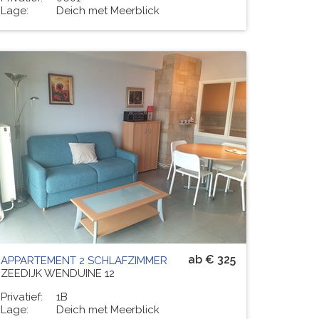
Lage:
Deich met Meerblick
Residenz
ESCALE
# PERS.
6
ab € 325
APPARTEMENT 2 SCHLAFZIMMER
ZEEDIJK WENDUINE 12
Privatief:
1B
Lage:
Deich met Meerblick