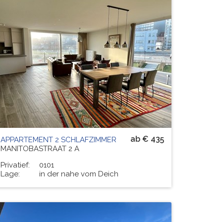
Residenz
ZEENEST
# PERS.
6
ab € 435
APPARTEMENT 2 SCHLAFZIMMER
MANITOBASTRAAT 2 A
Privatief:
0101
Lage:
in der nahe vom Deich