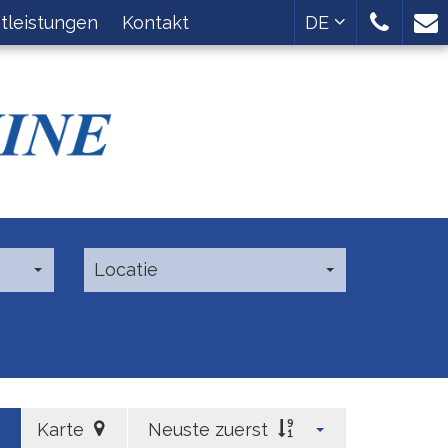
tleistungen
Kontakt
DE
Locatie
Karte
Neuste zuerst