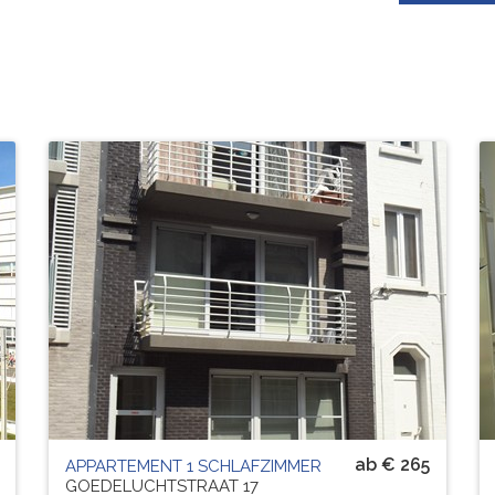
Residenz
BYRNE BENNET
# PERS.
4
ab € 265
APPARTEMENT 1 SCHLAFZIMMER
GOEDELUCHTSTRAAT 17