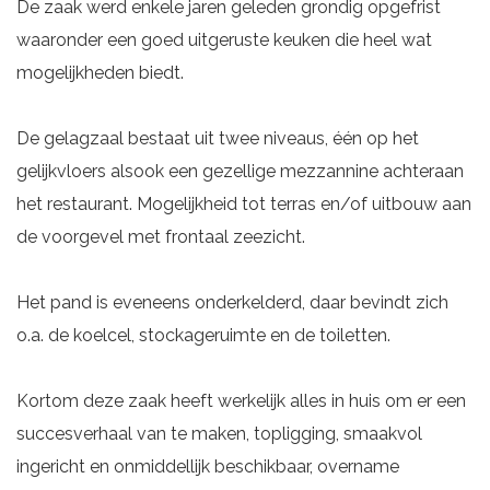
De zaak werd enkele jaren geleden grondig opgefrist
waaronder een goed uitgeruste keuken die heel wat
mogelijkheden biedt.
De gelagzaal bestaat uit twee niveaus, één op het
gelijkvloers alsook een gezellige mezzannine achteraan
het restaurant. Mogelijkheid tot terras en/of uitbouw aan
de voorgevel met frontaal zeezicht.
Het pand is eveneens onderkelderd, daar bevindt zich
o.a. de koelcel, stockageruimte en de toiletten.
Kortom deze zaak heeft werkelijk alles in huis om er een
succesverhaal van te maken, topligging, smaakvol
ingericht en onmiddellijk beschikbaar, overname