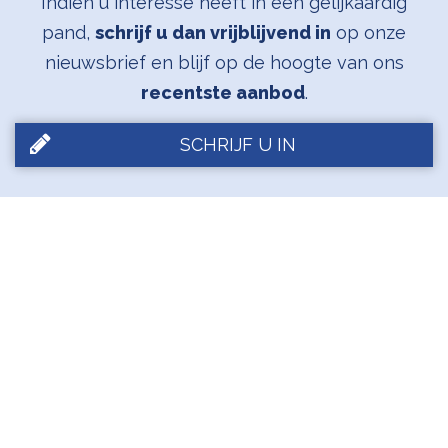
Indien u interesse heeft in een gelijkaardig
pand,
schrijf u dan vrijblijvend in
op onze
nieuwsbrief en blijf op de hoogte van ons
recentste aanbod
.
SCHRIJF U IN