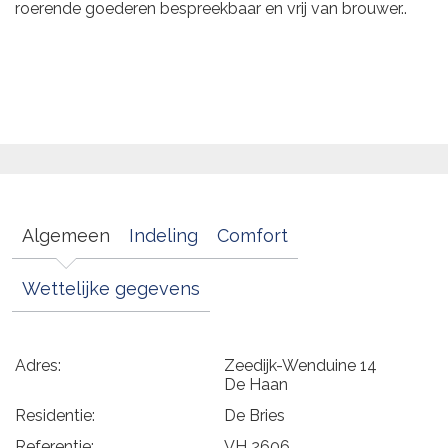
roerende goederen bespreekbaar en vrij van brouwer..
Algemeen
Indeling
Comfort
Wettelijke gegevens
Adres:
Zeedijk-Wenduine 14
De Haan
Residentie:
De Bries
Referentie:
VH 2606