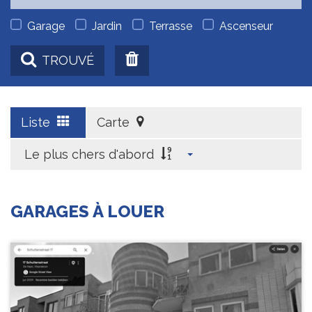
Garage
Jardin
Terrasse
Ascenseur
TROUVÉ
Liste
Carte
Le plus chers d'abord
GARAGES À LOUER