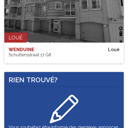
LOUÉ
WENDUINE
Loué
Schuttersstraat 17 G8
RIEN TROUVÉ?
Vous souhaitez être informé des dernières annonces