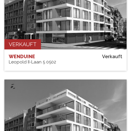
VERKAUFT
WENDUINE
Verkauft
Leopold II-Laan 5 0502