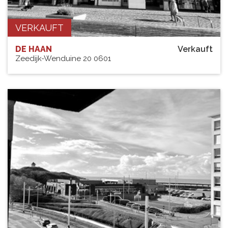
VERKAUFT
DE HAAN
Verkauft
Zeedijk-Wenduine 20 0601