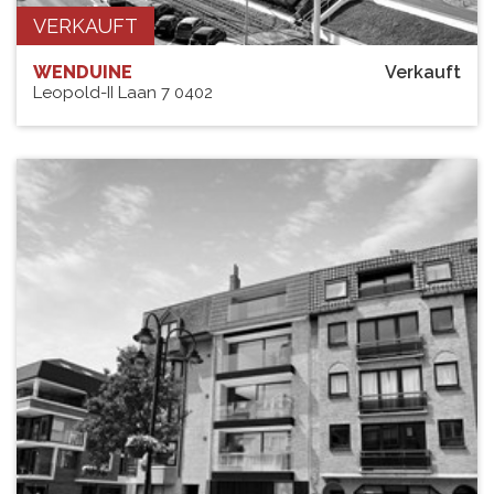
VERKAUFT
WENDUINE
Verkauft
Leopold-II Laan 7 0402