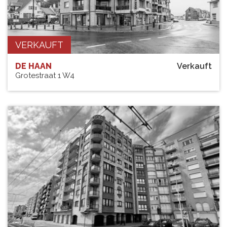
VERKAUFT
DE HAAN
Verkauft
Grotestraat 1 W4