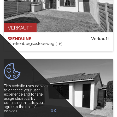
VERKAUFT
WENDUINE
Verkauft
Blankenbergsesteenweg 3 15
This website uses cookies
to enhance your user
experience and for site
usage statistics. By
continuing this site you
agree to the use of
cookies.
OK