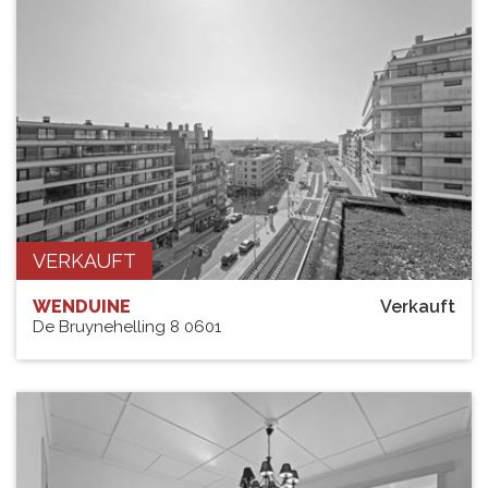
VERKAUFT
WENDUINE
Verkauft
De Bruynehelling 8 0601