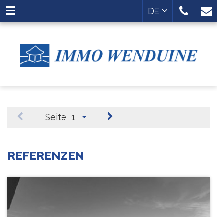
DE
Seite
1
REFERENZEN