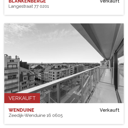
BLANKENBERGE
Verkauft
Langestraat 77 0201
VERKAUFT
WENDUINE
Verkauft
Zeedijk-Wenduine 16 0605