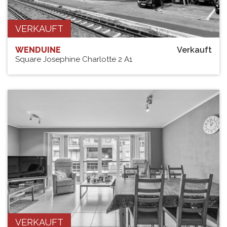
VERKAUFT
WENDUINE
Verkauft
Square Josephine Charlotte 2 A1
VERKAUFT