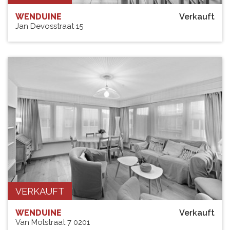
WENDUINE
Verkauft
Jan Devosstraat 15
VERKAUFT
WENDUINE
Verkauft
Van Molstraat 7 0201