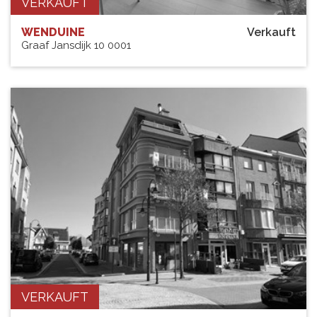
VERKAUFT
WENDUINE
Verkauft
Graaf Jansdijk 10 0001
VERKAUFT