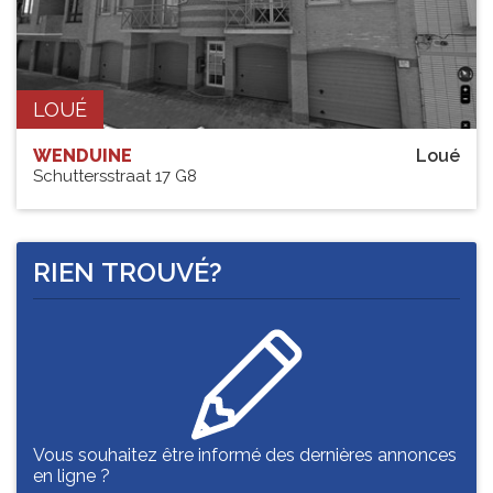
LOUÉ
WENDUINE
Loué
Schuttersstraat 17 G8
RIEN TROUVÉ?
Vous souhaitez être informé des dernières annonces
en ligne ?