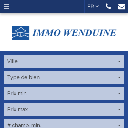
FR
Ville
Type de bien
Prix min.
Prix max.
# chamb. min.