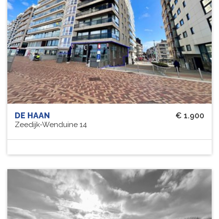
DE HAAN
€ 1.900
Zeedijk-Wenduine 14