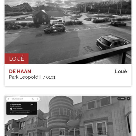
LOUÉ
DE HAAN
Loué
Park Leopold II 7 0101