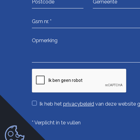
Ik heb het
privacybeleid
van deze website g
*
Verplicht in te vullen