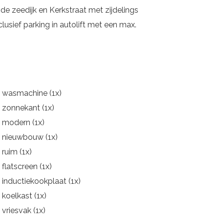
e zeedijk en Kerkstraat met zijdelings
usief parking in autolift met een max.
wasmachine (1x)
zonnekant (1x)
modern (1x)
nieuwbouw (1x)
ruim (1x)
flatscreen (1x)
inductiekookplaat (1x)
koelkast (1x)
vriesvak (1x)