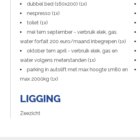
dubbel bed (160x200) (1x)
nespresso (1x)
toilet (1x)
mei tem september - verbruik elek, gas,
water forfait 200 euro/maand inbegrepen (1x)
oktober tem april - verbruik elek, gas en
water volgens meterstanden (1x)
parking in autolift met max hoogte 1m80 en
max 2000kg (1x)
LIGGING
Zeezicht