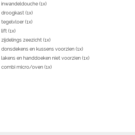
inwandeldouche (1x)
droogkast (1x)
tegelvloer (1x)
lift (1x)
zijdelings zeezicht (1x)
donsdekens en kussens voorzien (1x)
lakens en handdoeken niet voorzien (1x)
combi micro/oven (1x)