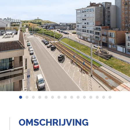
OMSCHRIJVING