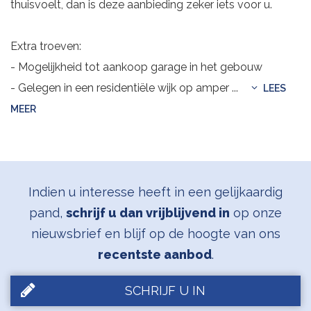
thuisvoelt, dan is deze aanbieding zeker iets voor u.
Extra troeven:
- Mogelijkheid tot aankoop garage in het gebouw
- Gelegen in een residentiële wijk op amper
...
LEES
MEER
Indien u interesse heeft in een gelijkaardig
pand,
schrijf u dan vrijblijvend in
op onze
nieuwsbrief en blijf op de hoogte van ons
recentste aanbod
.
SCHRIJF U IN